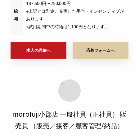
187,600円〜250,000円
給
※上記とは別途、充実した手当・インセンティブが
与
あります
※試用期間中の時給は1,100円となります。
求人の詳細へ
応募フォームへ
morofuji小郡店 一般社員（正社員） 販
売員 （販売／接客／顧客管理/納品）