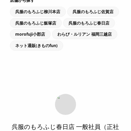
店舗から探す
呉服のもろふじ柳川本店
呉服のもろふじ佐賀店
呉服のもろふじ飯塚店
呉服のもろふじ春日店
morofuji小郡店
わらび・ルリアン 福岡三越店
ネット通販(きものfun)
呉服のもろふじ春日店 一般社員（正社