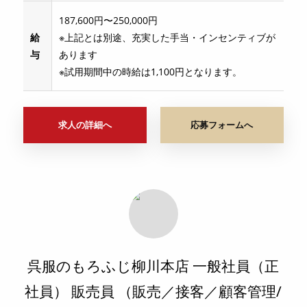
187,600円〜250,000円
給
※上記とは別途、充実した手当・インセンティブが
与
あります
※試用期間中の時給は1,100円となります。
求人の詳細へ
応募フォームへ
呉服のもろふじ柳川本店 一般社員（正
社員） 販売員 （販売／接客／顧客管理/