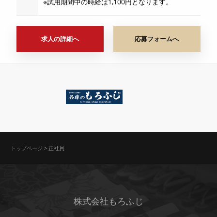
※試用期間中の時給は1,100円となります。
求人の詳細へ
応募フォームへ
トップページ
>
正社員
株式会社もろふじ