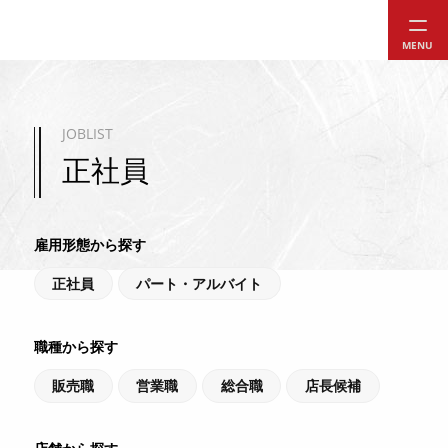
MENU
JOBLIST
正社員
雇用形態から探す
正社員
パート・アルバイト
職種から探す
販売職
営業職
総合職
店長候補